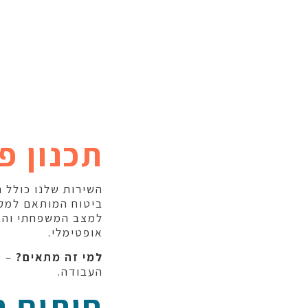
תכנון פנ
השירות שלנו כולל 
ביטוח המותאם למקצ
למצב המשפחתי והבר
אופטימלי.
למי זה מתאים?
– ע
העבודה.
חיתום ר