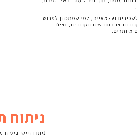
ונות מיסוי, תוך ניצול מירבי של הטבות
שכירים ועצמאיים, למי שמתכוון לפרוש
ובות או בחודשים הקרובים, ואינו
 מיותרים.
ניתוח ת
ניתוח תיקי ביטוח מ