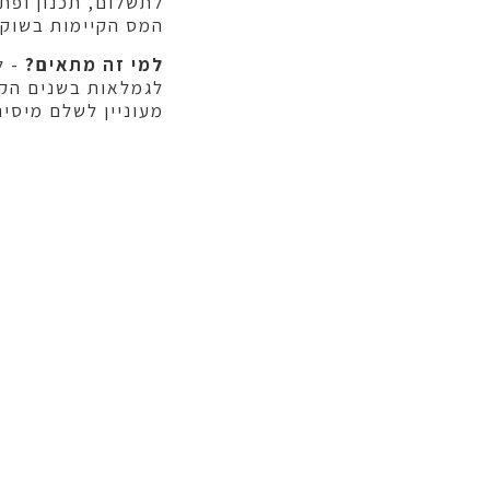
לתשלום, תכנון ופתר
המס הקיימות בשוק.
למי זה מתאים?
- ל
לגמלאות בשנים הקר
מעוניין לשלם מיסים