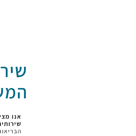
שירו
המש
אנו מצי
שירותים
הבריאות