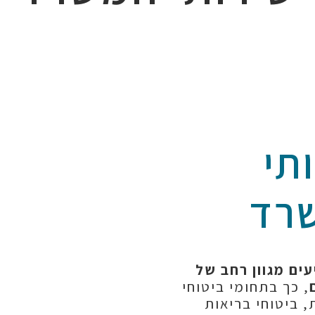
תי
רד
עים מגוון רחב של
, כך בתחומי ביטוחי
, ביטוחי בריאות