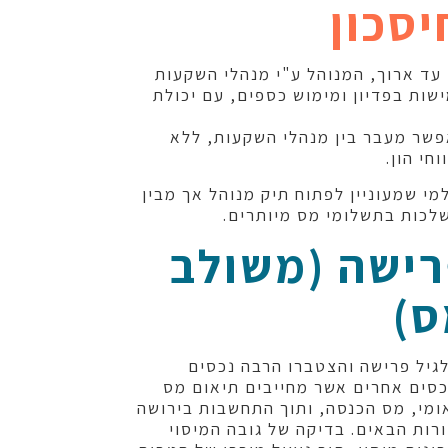
יסכון
י עד ארוך, המנוהל ע"י מנהלי השקעות
שות בפדיון ומימוש כספים, עם יכולת
שר מעבר בין מנהלי השקעות, ללא
חי הון.
מי שמעוניין לפתוח תיק מנוהל אך מבין
לכות בתשלומי מס מיותרים.
רישה (משולב
ס)
יל פרישה והצטברו הרבה נכסים
נכסים אחרים אשר מחייבים תיאום מס
אומי, מס הכנסה, ותוך התחשבות בירושה
רות הבאים. בדיקה של גובה המיסוי